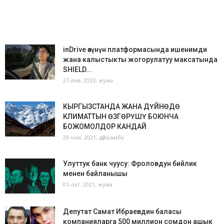
inDrive өзүнүн платформасында ишенимди
жана калыстыкты жогорулатуу максатында
SHIELD...
27-янв. 2023, жума
КЫРГЫЗСТАНДА ЖАНА ДҮЙНӨДӨ
КЛИМАТТЫН ӨЗГӨРҮШҮ БОЮНЧА
БОЖОМОЛДОР КАНДАЙ
29-ноя. 2021, дүйшөмбү
Улуттук банк чуусу: Фроловдун бийлик
менен байланышы
01-окт. 2021, жума
Депутат Самат Ибраевдин баласы
компанияларга 500 миллион сомдон ашык