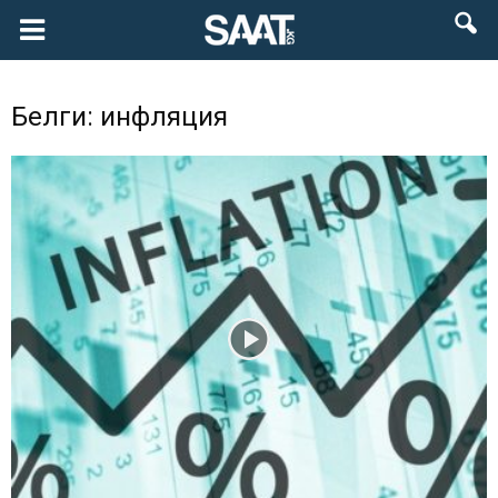
Белги: инфляция